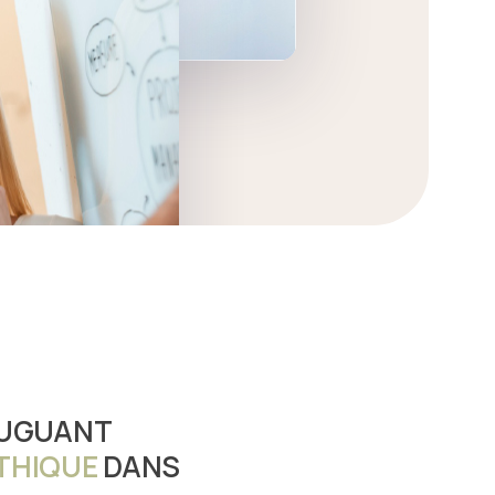
JUGUANT
THIQUE
DANS