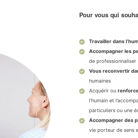
Pour vous qui souhai
Travailler dans l’hu
Accompagner les pe
de professionnaliser
Vous reconvertir da
humaines
Acquérir ou
renforce
l’humain et
l’accompa
particuliers ou une é
Accompagner des pe
vie porteur de sens 