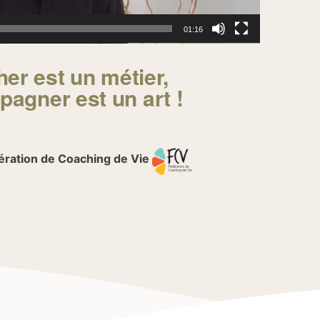
01:16
er est un métier,
agner est un art !
ération de Coaching de Vie