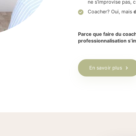
ne s’improvise pas, c
Coacher? Oui, mais
d
Parce que faire du coach
professionnalisation s’i
En savoir plus