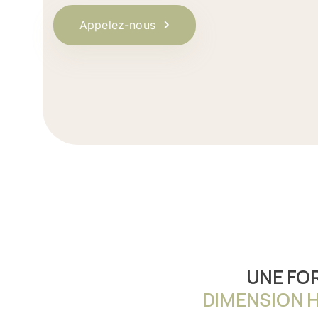
Appelez-nous
UNE FO
DIMENSION 