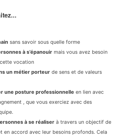
tez...
main
sans savoir sous quelle forme
rsonnes à s’épanouir
mais vous avez besoin
 cette vocation
ns un métier porteur
de sens et de valeurs
r une posture professionnelle
en lien avec
gnement , que vous exerciez avec des
quipe.
rsonnes à se réaliser
à travers un objectif de
et en accord avec leur besoins profonds. Cela