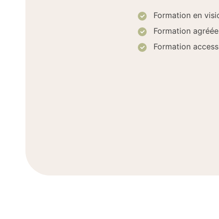
Formation en visi
Formation agréé
Formation accessi