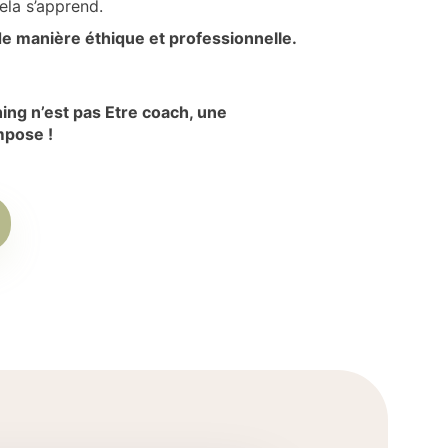
ela s’apprend.
e manière éthique et professionnelle.
ing n’est pas Etre coach, une
mpose !