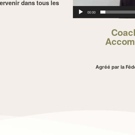
ervenir dans tous les
00:00
Coach
Accomp
Agréé par la Féd