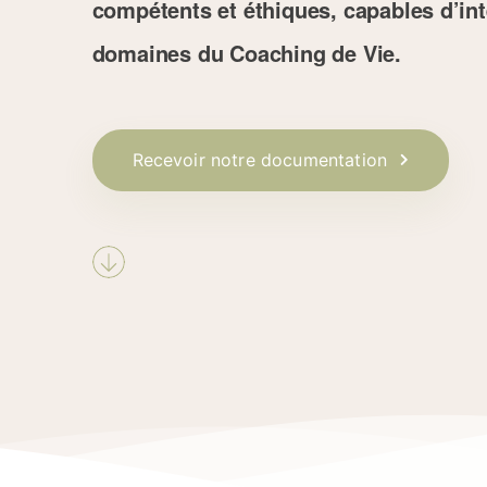
compétents et éthiques, capables d’int
domaines du Coaching de Vie.
Recevoir notre documentation