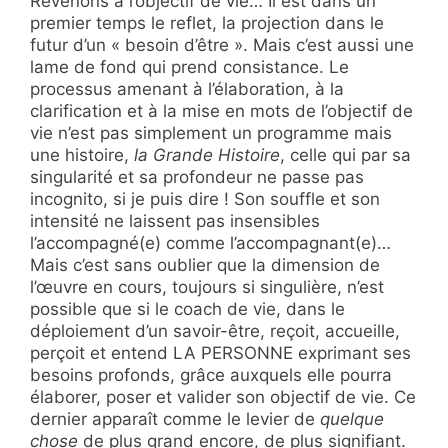
Revenons à l’objectif de vie… Il est dans un
premier temps le reflet, la projection dans le
futur d’un « besoin d’être ». Mais c’est aussi une
lame de fond qui prend consistance. Le
processus amenant à l’élaboration, à la
clarification et à la mise en mots de l’objectif de
vie n’est pas simplement un programme mais
une histoire,
la Grande Histoire
, celle qui par sa
singularité et sa profondeur ne passe pas
incognito, si je puis dire ! Son souffle et son
intensité ne laissent pas insensibles
l’accompagné(e) comme l’accompagnant(e)…
Mais c’est sans oublier que la dimension de
l’œuvre en cours, toujours si singulière, n’est
possible que si le coach de vie, dans le
déploiement d’un savoir-être, reçoit, accueille,
perçoit et entend LA PERSONNE exprimant ses
besoins profonds, grâce auxquels elle pourra
élaborer, poser et valider son objectif de vie. Ce
dernier apparaît comme le levier de
quelque
chose
de plus grand encore, de plus signifiant.