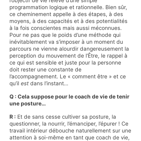
l’objectif de vie relève d’une simple
programmation logique et rationnelle. Bien sûr,
ce cheminement appelle à des étapes, à des
moyens, à des capacités et à des potentialités
à la fois conscientes mais aussi méconnues.
Pour ne pas que le poids d’une méthode qui
inévitablement va s’imposer à un moment du
parcours ne vienne alourdir dangereusement la
perception du mouvement de l’Être, le rappel à
ce qui est sensible et juste pour la personne
doit rester une constante de
l’accompagnement. Le « comment être » et ce
qu’il
est
dans l’instant…
Q : Cela suppose pour le coach de vie de tenir
une posture…
R :
Et de sans cesse cultiver sa posture, la
questionner, la nourrir, l’émanciper, l’épurer ! Ce
travail intérieur débouche naturellement sur une
attention à soi-même en tant que coach de vie,