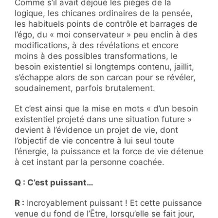
Comme s’il avait déjoué les pièges de la
logique, les chicanes ordinaires de la pensée,
les habituels points de contrôle et barrages de
l’égo, du « moi conservateur » peu enclin à des
modifications, à des révélations et encore
moins à des possibles transformations, le
besoin existentiel si longtemps contenu, jaillit,
s’échappe alors de son carcan pour se révéler,
soudainement, parfois brutalement.
Et c’est ainsi que la mise en mots « d’un besoin
existentiel projeté dans une situation future »
devient à l’évidence un projet de vie, dont
l’objectif de vie concentre à lui seul toute
l’énergie, la puissance et la force de vie détenue
à cet instant par la personne coachée.
Q : C’est puissant…
R :
Incroyablement puissant ! Et cette puissance
venue du fond de l’Être, lorsqu’elle se fait jour,