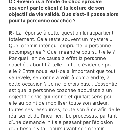
Q : Revenons à l’onde de choc éprouvé
souvent par le client à la lecture de son
objectif de vie validé. Que s’est-il passé alors
pour la personne coachée ?
R :
La réponse à cette question lui appartient
totalement. Cela reste souvent un mystère…
Quel chemin intérieur emprunte la personne
accompagnée ? Quel méandre poursuit-elle ?
Par quel lien de cause à effet la personne
coachée aboutit à telle ou telle évidence pour
elle ? Entre nous, est-ce si important que tout
se révèle, se donne à voir, à comprendre, à
cette occasion ? Je ne le crois pas… L’essentiel
est que la personne coachée aboutisse à un
objectif de vie qui donne et qui fait sens pour
elle au point de mobiliser toute son ardeur,
toutes ses ressources, toute son âme afin de le
réaliser et de l’incarner. Le processus, partant
d’une demande initiale passant par l’éclosion
d’un besoin vital, poursuivant son chemin