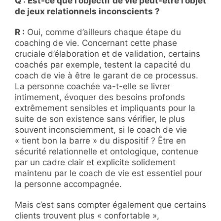
Q : Est-ce que l’objectif de vie peut-être l’objet
de jeux relationnels inconscients ?
R :
Oui, comme d’ailleurs chaque étape du
coaching de vie. Concernant cette phase
cruciale d’élaboration et de validation, certains
coachés par exemple, testent la capacité du
coach de vie à être le garant de ce processus.
La personne coachée va-t-elle se livrer
intimement, évoquer des besoins profonds
extrêmement sensibles et impliquants pour la
suite de son existence sans vérifier, le plus
souvent inconsciemment, si le coach de vie
« tient bon la barre » du dispositif ? Être en
sécurité relationnelle et ontologique, contenue
par un cadre clair et explicite solidement
maintenu par le coach de vie est essentiel pour
la personne accompagnée.
Mais c’est sans compter également que certains
clients trouvent plus « confortable »,