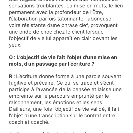
sensations troublantes. La mise en mots, le lien
permanent avec la profondeur de l’Être,
l’élaboration parfois tâtonnante, laborieuse
voire résistante d’une phrase clef, provoquent
une onde de choc chez le client lorsque
l’objectif de vie lui apparaît en clair devant les
yeux.
Q : L’objectif de vie fait l’objet d’une mise en
mots, d’un passage par l’écriture ?
R :
L’écriture donne forme à une parole souvent
fugitive et précaire. Ce qui se trace et s’écrit
participe à l’avancée de la pensée et laisse une
empreinte sur le parcours emprunté par le
raisonnement, les émotions et les sens.
D’ailleurs, une fois l’objectif de vie validé, il fait
l’objet d’une transcription sur le contrat entre
coach et coaché.